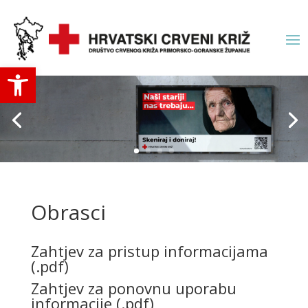
Open toolbar
Obrasci
Zahtjev za pristup informacijama
(.pdf)
Zahtjev za ponovnu uporabu
informacije (.pdf)