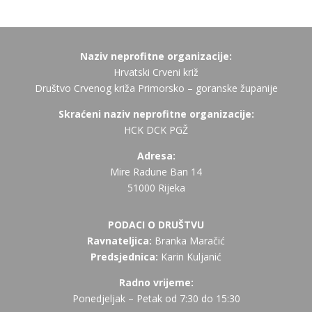
Naziv neprofitne organizacije:
Hrvatski Crveni križ
Društvo Crvenog križa Primorsko – goranske županije
Skraćeni naziv neprofitne organizacije:
HCK DCK PGŽ
Adresa:
Mire Radune Ban 14
51000 Rijeka
PODACI O DRUŠTVU
Ravnateljica:
Branka Maračić
Predsjednica:
Karin Kuljanić
Radno vrijeme:
Ponedjeljak – Petak od 7:30 do 15:30