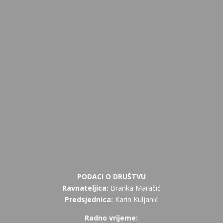
PODACI O DRUŠTVU
Ravnateljica:
Branka Maračić
Predsjednica:
Karin Kuljanić
Radno vrijeme: