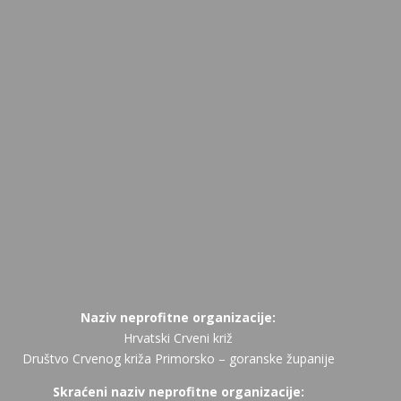
Naziv neprofitne organizacije:
Hrvatski Crveni križ
Društvo Crvenog križa Primorsko – goranske županije
Skraćeni naziv neprofitne organizacije: