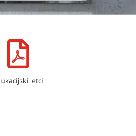

ukacijski letci