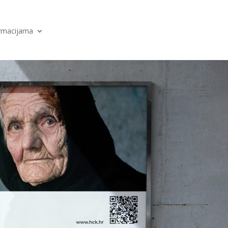
ormacijama