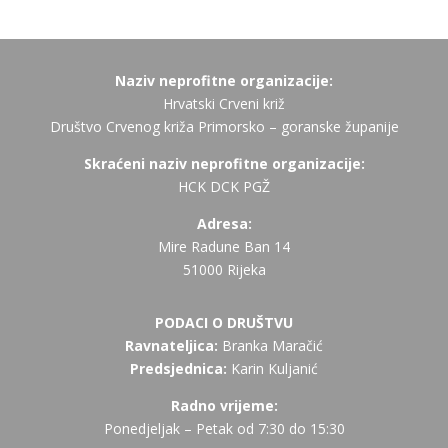
Naziv neprofitne organizacije:
Hrvatski Crveni križ
Društvo Crvenog križa Primorsko – goranske županije
Skraćeni naziv neprofitne organizacije:
HCK DCK PGŽ
Adresa:
Mire Radune Ban 14
51000 Rijeka
PODACI O DRUŠTVU
Ravnateljica:
Branka Maračić
Predsjednica:
Karin Kuljanić
Radno vrijeme:
Ponedjeljak – Petak od 7:30 do 15:30