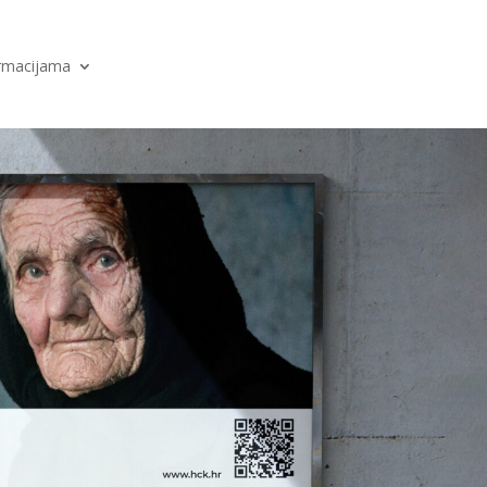
ormacijama