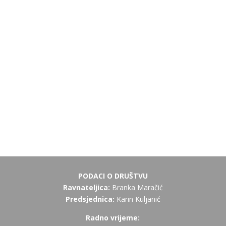
PODACI O DRUŠTVU
Ravnateljica:
Branka Maračić
Predsjednica:
Karin Kuljanić
Radno vrijeme: