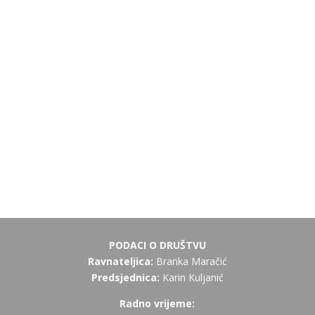
PODACI O DRUŠTVU
Ravnateljica:
Branka Maračić
Predsjednica:
Karin Kuljanić
Radno vrijeme: