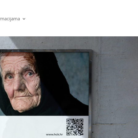
ormacijama