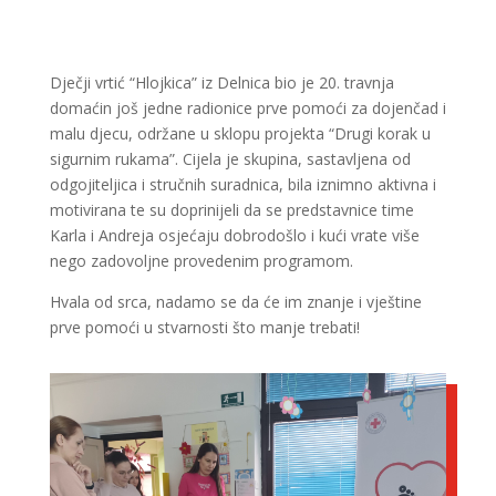
Dječji vrtić “Hlojkica” iz Delnica bio je 20. travnja
domaćin još jedne radionice prve pomoći za dojenčad i
malu djecu, održane u sklopu projekta “Drugi korak u
sigurnim rukama”. Cijela je skupina, sastavljena od
odgojiteljica i stručnih suradnica, bila iznimno aktivna i
motivirana te su doprinijeli da se predstavnice time
Karla i Andreja osjećaju dobrodošlo i kući vrate više
nego zadovoljne provedenim programom.
Hvala od srca, nadamo se da će im znanje i vještine
prve pomoći u stvarnosti što manje trebati!