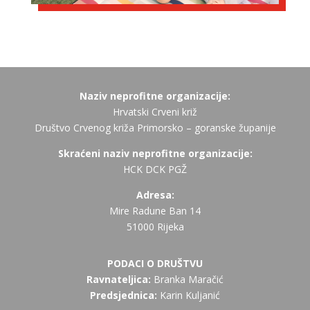
Naziv neprofitne organizacije:
Hrvatski Crveni križ
Društvo Crvenog križa Primorsko – goranske županije
Skraćeni naziv neprofitne organizacije:
HCK DCK PGŽ
Adresa:
Mire Radune Ban 14
51000 Rijeka
PODACI O DRUŠTVU
Ravnateljica:
Branka Maračić
Predsjednica:
Karin Kuljanić