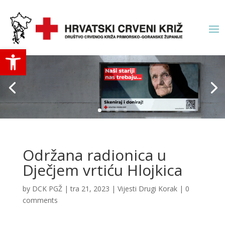
Open toolbar
Održana radionica u
Dječjem vrtiću Hlojkica
by
DCK PGŽ
|
tra 21, 2023
|
Vijesti Drugi Korak
|
0
comments