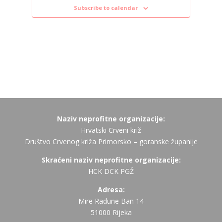
Subscribe to calendar
Naziv neprofitne organizacije:
Hrvatski Crveni križ
Društvo Crvenog križa Primorsko – goranske županije
Skraćeni naziv neprofitne organizacije:
HCK DCK PGŽ
Adresa:
Mire Radune Ban 14
51000 Rijeka