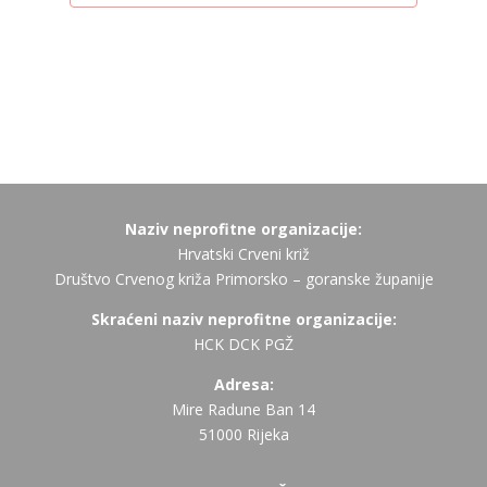
Naziv neprofitne organizacije:
Hrvatski Crveni križ
Društvo Crvenog križa Primorsko – goranske županije
Skraćeni naziv neprofitne organizacije:
HCK DCK PGŽ
Adresa:
Mire Radune Ban 14
51000 Rijeka