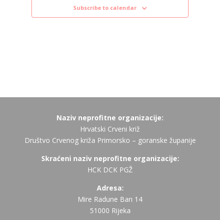
Subscribe to calendar
Naziv neprofitne organizacije:
Hrvatski Crveni križ
Društvo Crvenog križa Primorsko – goranske županije
Skraćeni naziv neprofitne organizacije:
HCK DCK PGŽ
Adresa:
Mire Radune Ban 14
51000 Rijeka