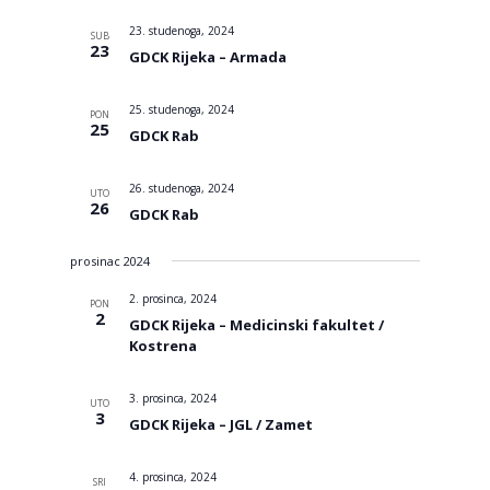
datum.
23. studenoga, 2024
SUB
23
GDCK Rijeka – Armada
25. studenoga, 2024
PON
25
GDCK Rab
26. studenoga, 2024
UTO
26
GDCK Rab
prosinac 2024
2. prosinca, 2024
PON
2
GDCK Rijeka – Medicinski fakultet /
Kostrena
3. prosinca, 2024
UTO
3
GDCK Rijeka – JGL / Zamet
4. prosinca, 2024
SRI