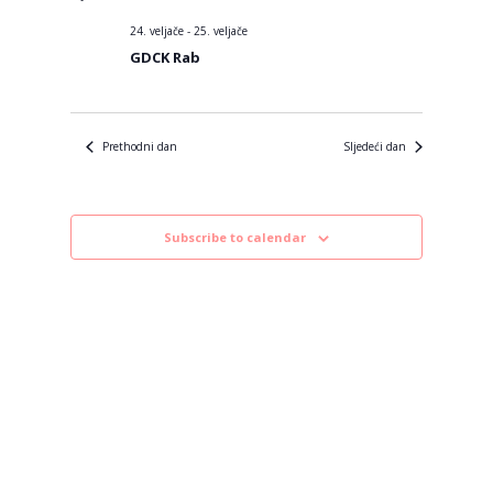
datum.
24. veljače
-
25. veljače
GDCK Rab
Prethodni dan
Sljedeći dan
Subscribe to calendar