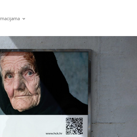
ormacijama