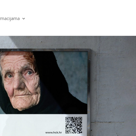
ormacijama