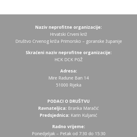
Naziv neprofitne organizacije:
Hrvatski Crveni križ
Društvo Crvenog križa Primorsko – goranske županije
Skraćeni naziv neprofitne organizacije:
HCK DCK PGŽ
Adresa:
Mire Radune Ban 14
51000 Rijeka
PODACI O DRUŠTVU
Ravnateljica:
Branka Maračić
Predsjednica:
Karin Kuljanić
Radno vrijeme:
Ponedjeljak – Petak od 7:30 do 15:30