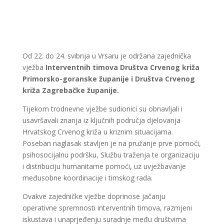
Od 22. do 24. svibnja u Vrsaru je održana zajednička
vježba
Interventnih timova Društva Crvenog križa
Primorsko-goranske županije i Društva Crvenog
križa Zagrebačke županije.
Tijekom trodnevne vježbe sudionici su obnavljali i
usavršavali znanja iz ključnih područja djelovanja
Hrvatskog Crvenog križa u kriznim situacijama.
Poseban naglasak stavljen je na pružanje prve pomoći,
psihosocijalnu podršku, Službu traženja te organizaciju
i distribuciju humanitarne pomoći, uz uvježbavanje
međusobne koordinacije i timskog rada.
Ovakve zajedničke vježbe doprinose jačanju
operativne spremnosti interventnih timova, razmjeni
iskustava i unaprjeđenju suradnje među društvima