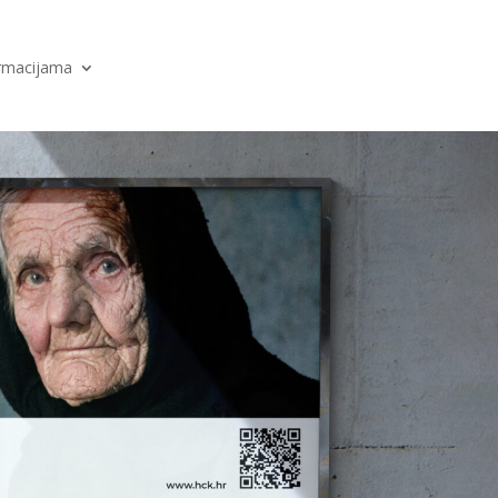
ormacijama