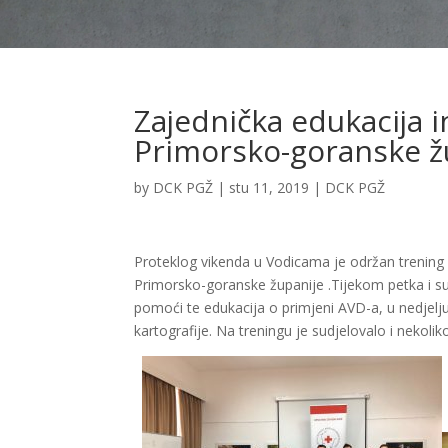
Zajednička edukacija i
Primorsko-goranske ž
by
DCK PGŽ
|
stu 11, 2019
|
DCK PGŽ
Proteklog vikenda u Vodicama je održan trening 
Primorsko-goranske županije .Tijekom petka i 
pomoći te edukacija o primjeni AVD-a, u nedjelju
kartografije. Na treningu je sudjelovalo i nekoli