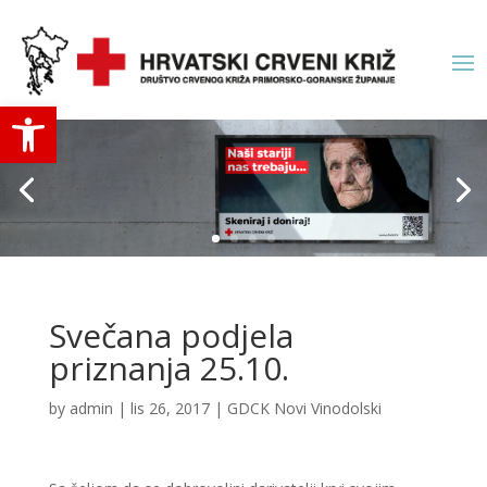
Open toolbar
Svečana podjela
priznanja 25.10.
by
admin
|
lis 26, 2017
|
GDCK Novi Vinodolski