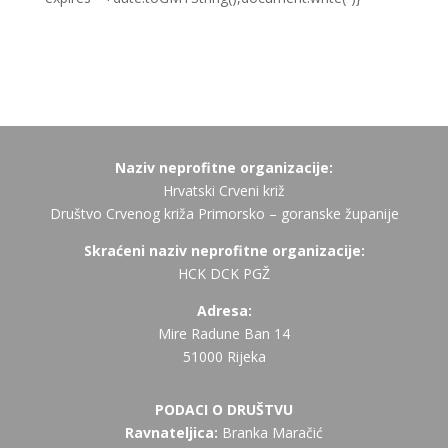
Naziv neprofitne organizacije:
Hrvatski Crveni križ
Društvo Crvenog križa Primorsko – goranske županije
Skraćeni naziv neprofitne organizacije:
HCK DCK PGŽ
Adresa:
Mire Radune Ban 14
51000 Rijeka
PODACI O DRUŠTVU
Ravnateljica:
Branka Maračić