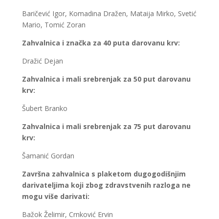
Baričević Igor, Komadina Dražen, Mataija Mirko, Svetić
Mario, Tomić Zoran
Zahvalnica i značka za 40 puta darovanu krv:
Dražić Dejan
Zahvalnica i mali srebrenjak za 50 put darovanu
krv:
Šubert Branko
Zahvalnica i mali srebrenjak za 75 put darovanu
krv:
Šamanić Gordan
Završna zahvalnica s plaketom
dugogodišnjim
darivateljima koji zbog zdravstvenih razloga ne
mogu više darivati:
Bažok Želimir, Crnković Ervin