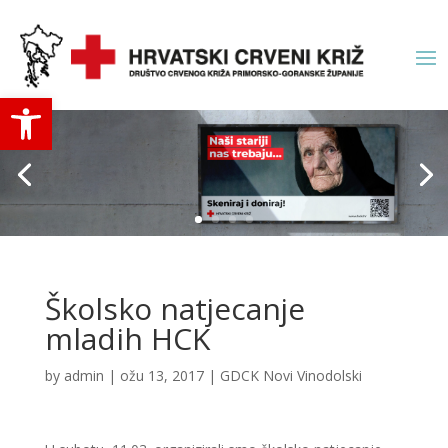
Open toolbar
Školsko natjecanje
mladih HCK
by
admin
|
ožu 13, 2017
|
GDCK Novi Vinodolski