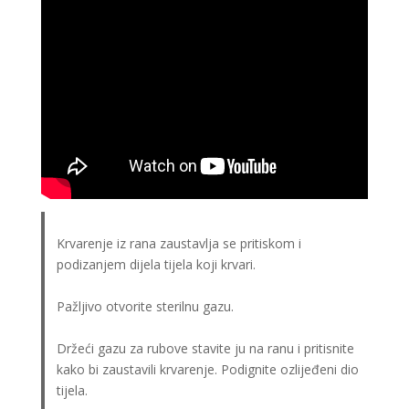
Krvarenje iz rana zaustavlja se pritiskom i
podizanjem dijela tijela koji krvari.
Pažljivo otvorite sterilnu gazu.
Držeći gazu za rubove stavite ju na ranu i pritisnite
kako bi zaustavili krvarenje. Podignite ozlijeđeni dio
tijela.