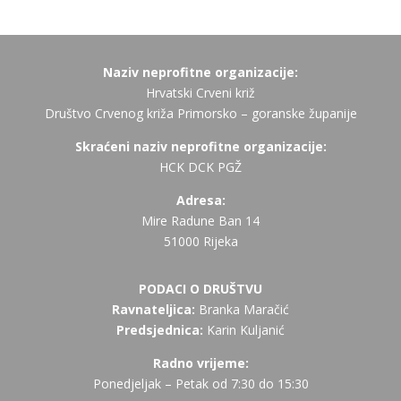
Naziv neprofitne organizacije:
Hrvatski Crveni križ
Društvo Crvenog križa Primorsko – goranske županije
Skraćeni naziv neprofitne organizacije:
HCK DCK PGŽ
Adresa:
Mire Radune Ban 14
51000 Rijeka
PODACI O DRUŠTVU
Ravnateljica:
Branka Maračić
Predsjednica:
Karin Kuljanić
Radno vrijeme:
Ponedjeljak – Petak od 7:30 do 15:30