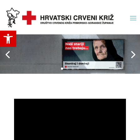
Open toolbar