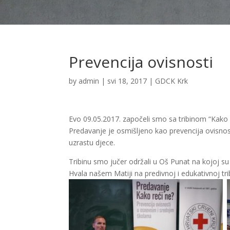
Prevencija ovisnosti
by
admin
|
svi 18, 2017
|
GDCK Krk
Evo 09.05.2017. započeli smo sa tribinom “Kako 
Predavanje je osmišljeno kao prevencija ovisnost
uzrastu djece.
Tribinu smo jučer održali u Oš Punat na kojoj su su
Hvala našem Matiji na predivnoj i edukativnoj trib