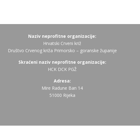
Naziv neprofitne organizacije:
Hrvatski Crveni križ
Društvo Crvenog križa Primorsko – goranske županije
Skraćeni naziv neprofitne organizacije:
HCK DCK PGŽ
Adresa:
Mire Radune Ban 14
51000 Rijeka