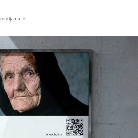
ormacijama