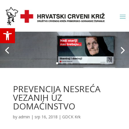
Open toolbar
PREVENCIJA NESREĆA
VEZANIH UZ
DOMAĆINSTVO
by
admin
|
srp 16, 2018
|
GDCK Krk