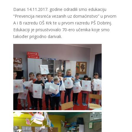
Danas 14.11.2017. godine odradili smo edukaciju
“Prevencija nesreća vezanih uz domaćinstvo” u prvom
A i B razredu OŠ Krk te u prvom razredu PŠ Dobrinj.
Edukaciji je prisustvovalo 70-ero učenika koje smo
također prigodno darivali.