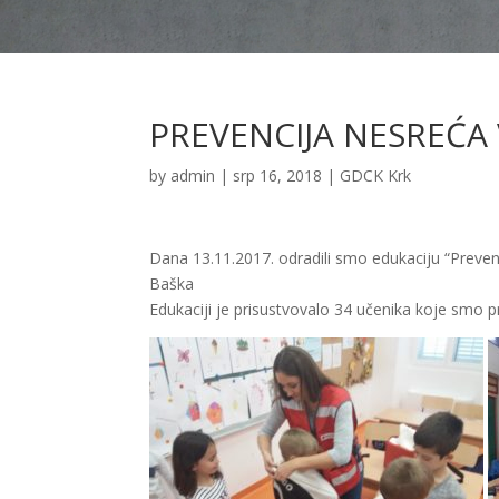
PREVENCIJA NESREĆA
by
admin
|
srp 16, 2018
|
GDCK Krk
Dana 13.11.2017. odradili smo edukaciju “Preve
Baška
Edukaciji je prisustvovalo 34 učenika koje smo pr