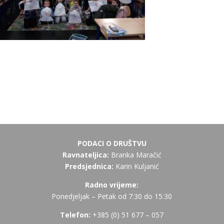
PODACI O DRUŠTVU
Ravnateljica:
Branka Maračić
Predsjednica:
Karin Kuljanić
Radno vrijeme:
Ponedjeljak – Petak od 7:30 do 15:30
Telefon:
+385 (
0) 51 677 – 057