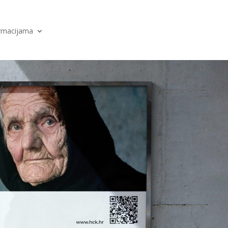
ormacijama