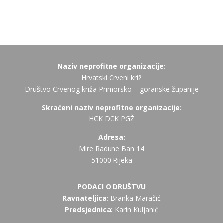
Naziv neprofitne organizacije:
Hrvatski Crveni križ
Društvo Crvenog križa Primorsko – goranske županije
Skraćeni naziv neprofitne organizacije:
HCK DCK PGŽ
Adresa:
Mire Radune Ban 14
51000 Rijeka
PODACI O DRUŠTVU
Ravnateljica:
Branka Maračić
Predsjednica:
Karin Kuljanić