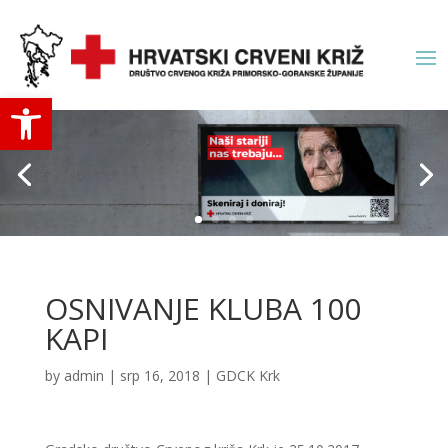
Open toolbar
OSNIVANJE KLUBA 100
KAPI
by
admin
|
srp 16, 2018
|
GDCK Krk