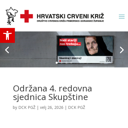
Open toolbar
Održana 4. redovna
sjednica Skupštine
by
DCK PGŽ
|
velj 26, 2026
|
DCK PGŽ