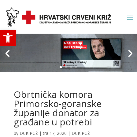
Open toolbar
Obrtnička komora
Primorsko-goranske
županije donator za
građane u potrebi
by
DCK PGŽ
|
tra 17, 2020
|
DCK PGŽ