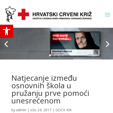
Open toolbar
Natjecanje između
osnovnih škola u
pružanju prve pomoći
unesrećenom
by
admin
|
ožu 24, 2017
|
GDCK Krk