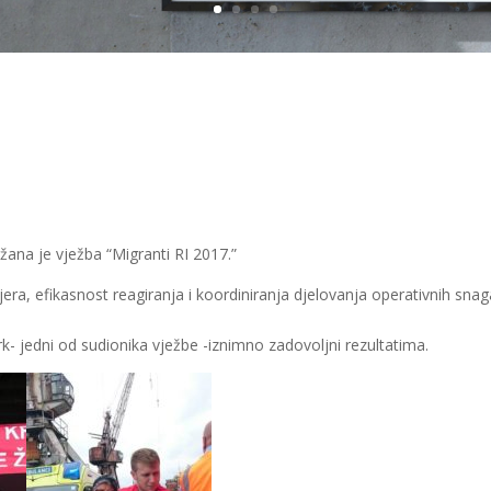
žana je vježba “Migranti RI 2017.”
vjera, efikasnost reagiranja i koordiniranja djelovanja operativnih sna
 jedni od sudionika vježbe -iznimno zadovoljni rezultatima.