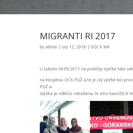
MIGRANTI RI 2017
by
admin
|
srp 12, 2018
|
GDCK Krk
U subotu 09.09.2017. na podrčiju riječke luke odr
na inicijativu DCK PGŽ-a te je cilj vježbe bio pro
PGŽ-a.
Vježba je odlično odrađena, te smo kaoGDCK Krk-