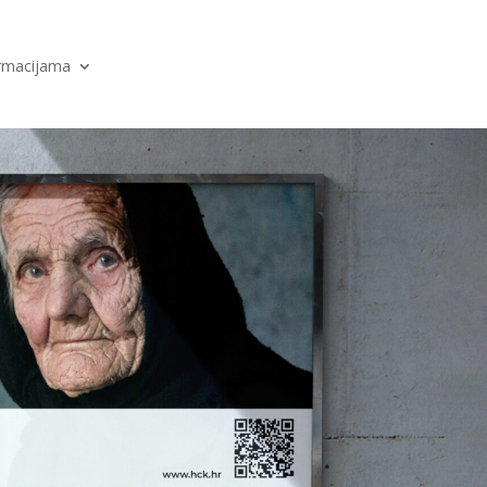
ormacijama