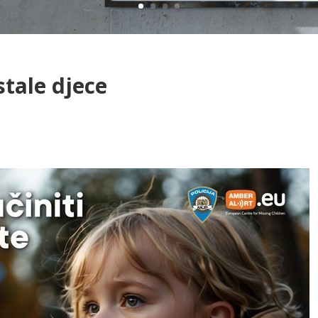
tale djece