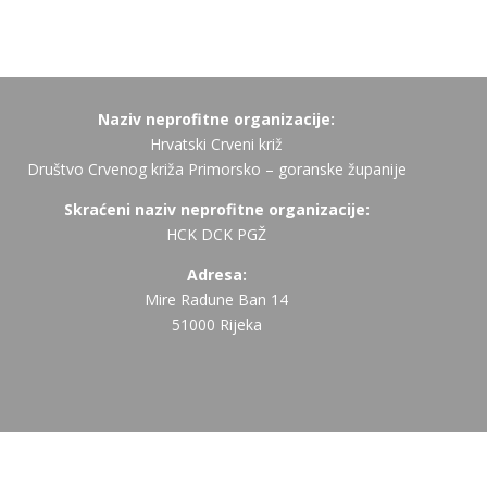
Naziv neprofitne organizacije:
Hrvatski Crveni križ
Društvo Crvenog križa Primorsko – goranske županije
Skraćeni naziv neprofitne organizacije:
HCK DCK PGŽ
Adresa:
Mire Radune Ban 14
51000 Rijeka