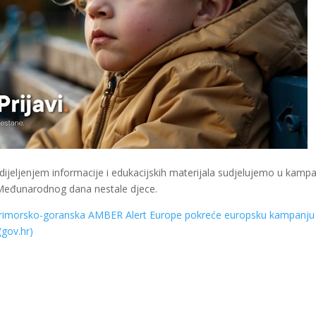
dijeljenjem informacije i edukacijskih materijala sudjelujemo u kampa
m Međunarodnog dana nestale djece.
 primorsko-goranska AMBER Alert Europe pokreće europsku kampanju
(gov.hr)