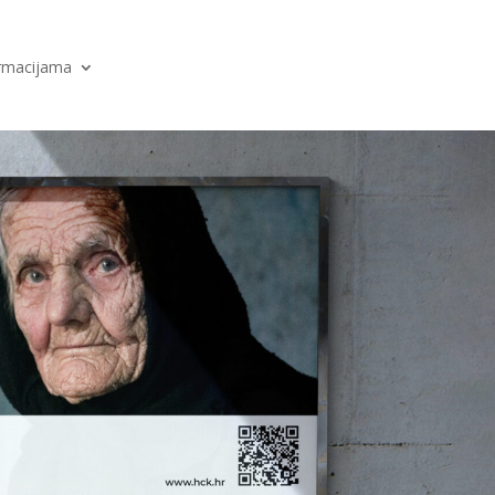
ormacijama