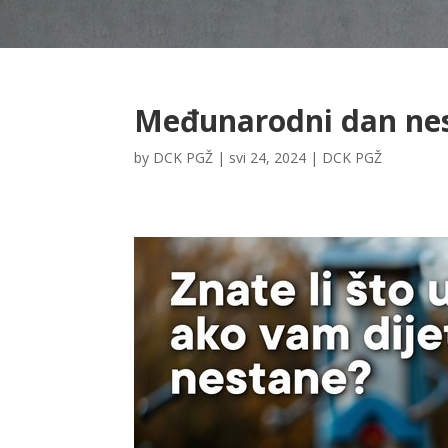
Međunarodni dan nes
by
DCK PGŽ
|
svi 24, 2024
|
DCK PGŽ