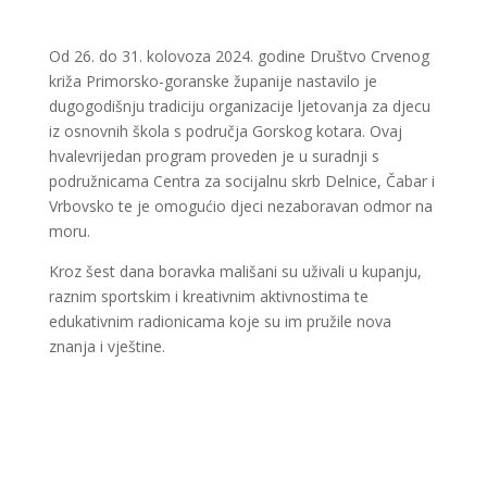
Od 26. do 31. kolovoza 2024. godine Društvo Crvenog
križa Primorsko-goranske županije nastavilo je
dugogodišnju tradiciju organizacije ljetovanja za djecu
iz osnovnih škola s područja Gorskog kotara. Ovaj
hvalevrijedan program proveden je u suradnji s
podružnicama Centra za socijalnu skrb Delnice, Čabar i
Vrbovsko te je omogućio djeci nezaboravan odmor na
moru.
Kroz šest dana boravka mališani su uživali u kupanju,
raznim sportskim i kreativnim aktivnostima te
edukativnim radionicama koje su im pružile nova
znanja i vještine.