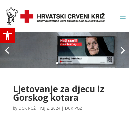
Open toolbar
Ljetovanje za djecu iz
Gorskog kotara
by
DCK PGŽ
|
ruj 2, 2024
|
DCK PGŽ