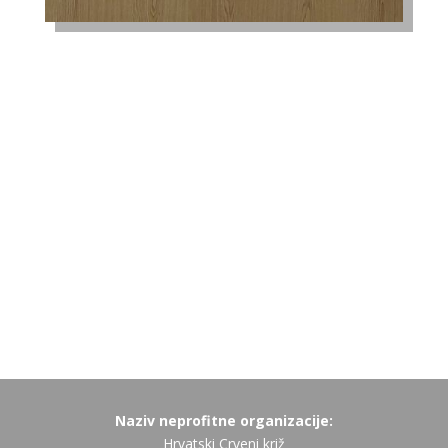
Naziv neprofitne organizacije:
Hrvatski Crveni križ