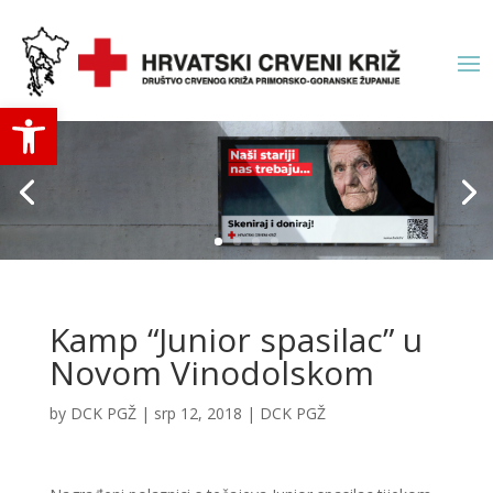
Open toolbar
Kamp “Junior spasilac” u
Novom Vinodolskom
by
DCK PGŽ
|
srp 12, 2018
|
DCK PGŽ