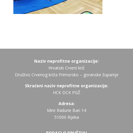
Naziv neprofitne organizacije:
Hrvatski Crveni križ
Društvo Crvenog križa Primorsko – goranske županije
Skraćeni naziv neprofitne organizacije:
HCK DCK PGŽ
Adresa:
Mire Radune Ban 14
51000 Rijeka
PODACI O DRUŠTVU