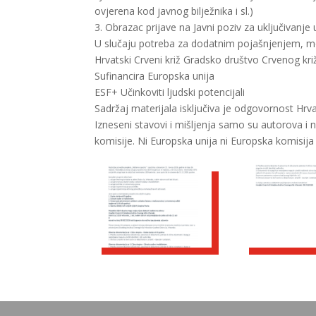
ovjerena kod javnog bilježnika i sl.)
3. Obrazac prijave na Javni poziv za uključivanje 
U slučaju potreba za dodatnim pojašnjenjem, mo
Hrvatski Crveni križ Gradsko društvo Crvenog k
Sufinancira Europska unija
ESF+ Učinkoviti ljudski potencijali
Sadržaj materijala isključiva je odgovornost Hr
Izneseni stavovi i mišljenja samo su autorova i 
komisije. Ni Europska unija ni Europska komisij