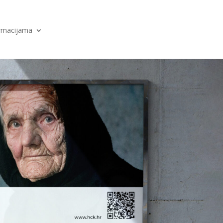
ormacijama