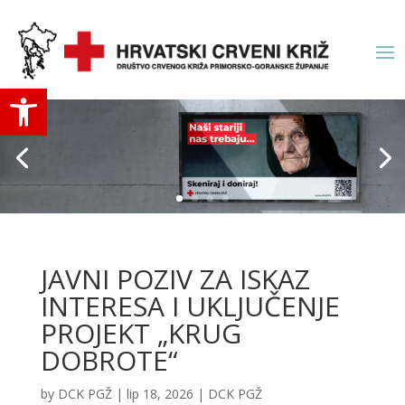
Open toolbar
JAVNI POZIV ZA ISKAZ
INTERESA I UKLJUČENJE
PROJEKT „KRUG
DOBROTE“
by
DCK PGŽ
|
lip 18, 2026
|
DCK PGŽ