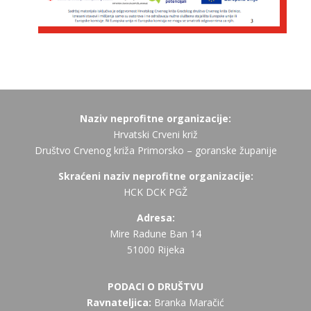
Naziv neprofitne organizacije:
Hrvatski Crveni križ
Društvo Crvenog križa Primorsko – goranske županije
Skraćeni naziv neprofitne organizacije:
HCK DCK PGŽ
Adresa:
Mire Radune Ban 14
51000 Rijeka
PODACI O DRUŠTVU
Ravnateljica:
Branka Maračić