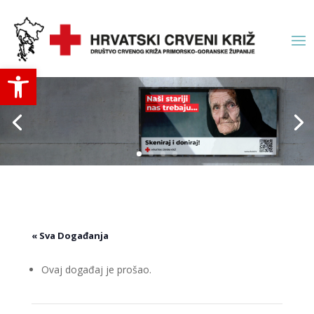
Open toolbar
« Sva Događanja
Ovaj događaj je prošao.