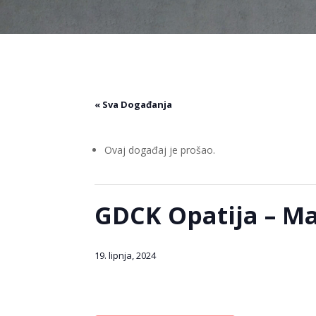
« Sva Događanja
Ovaj događaj je prošao.
GDCK Opatija – Ma
19. lipnja, 2024