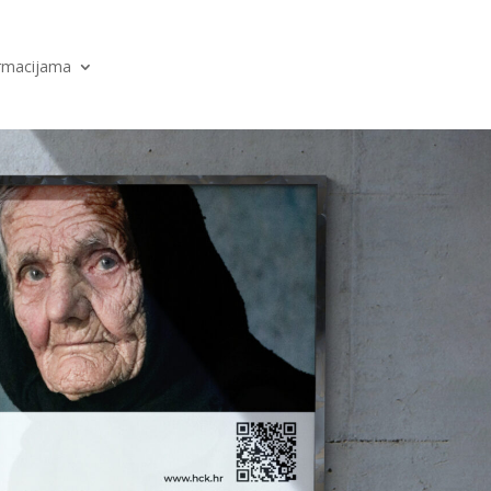
ormacijama