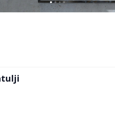
tulji