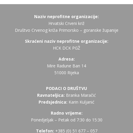
Naziv neprofitne organizacije:
Hrvatski Crveni križ
Društvo Crvenog križa Primorsko – goranske županije
Skraćeni naziv neprofitne organizacije:
HCK DCK PGŽ
Adresa:
Mire Radune Ban 14
51000 Rijeka
PODACI O DRUŠTVU
Ravnateljica:
Branka Maračić
Predsjednica:
Karin Kuljanić
Radno vrijeme:
Ponedjeljak – Petak od 7:30 do 15:30
Telefon:
+385 (
0) 51 677 – 057