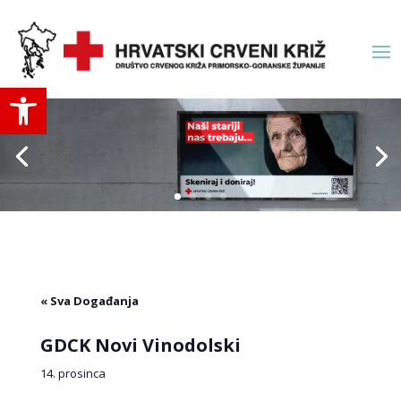
Open toolbar
« Sva Događanja
GDCK Novi Vinodolski
14. prosinca