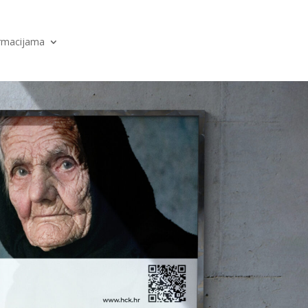
ormacijama