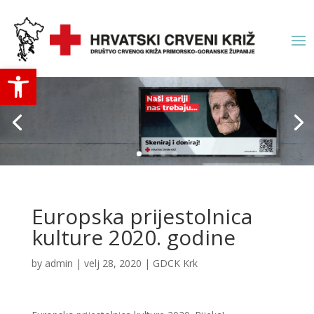
Open toolbar
Europska prijestolnica
kulture 2020. godine
by
admin
|
velj 28, 2020
|
GDCK Krk