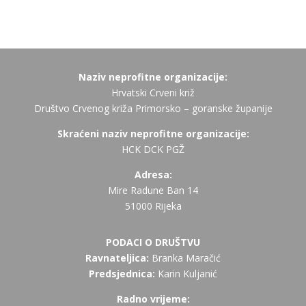
Naziv neprofitne organizacije:
Hrvatski Crveni križ
Društvo Crvenog križa Primorsko – goranske županije
Skraćeni naziv neprofitne organizacije:
HCK DCK PGŽ
Adresa:
Mire Radune Ban 14
51000 Rijeka
PODACI O DRUŠTVU
Ravnateljica:
Branka Maračić
Predsjednica:
Karin Kuljanić
Radno vrijeme: