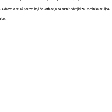
. Odazvalo se 16 parova koji će kotizaciju za turnir odvojiti za Dominika Kruljca.
nice.