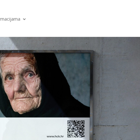
ormacijama