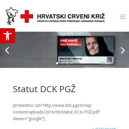
Open toolbar
Statut DCK PGŽ
[embeddoc url=”http://www.dck-pgz.hr/wp-
content/uploads/2016/06/Statut-DCK-PGŽ.pdf”
viewer=”google”]