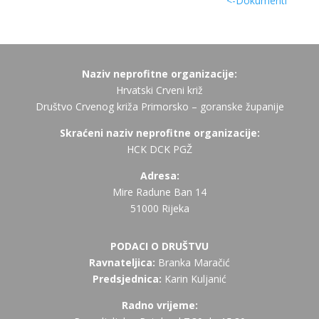
<-Dokumenti
Naziv neprofitne organizacije:
Hrvatski Crveni križ
Društvo Crvenog križa Primorsko – goranske županije
Skraćeni naziv neprofitne organizacije:
HCK DCK PGŽ
Adresa:
Mire Radune Ban 14
51000 Rijeka
PODACI O DRUŠTVU
Ravnateljica:
Branka Maračić
Predsjednica:
Karin Kuljanić
Radno vrijeme: