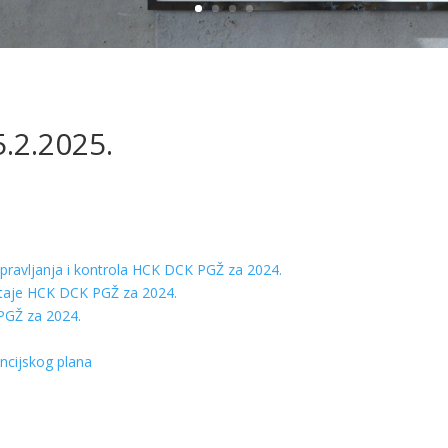
5.2.2025.
 upravljanja i kontrola HCK DCK PGŽ za 2024.
ještaje HCK DCK PGŽ za 2024.
PGŽ za 2024.
ancijskog plana