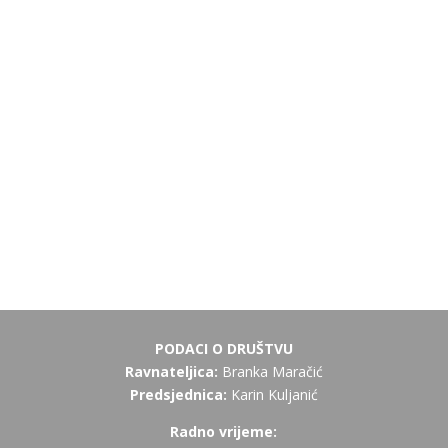
PODACI O DRUŠTVU
Ravnateljica:
Branka Maračić
Predsjednica:
Karin Kuljanić
Radno vrijeme: