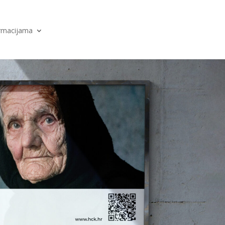
ormacijama