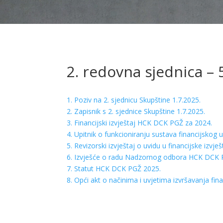
2. redovna sjednica – 
1. Poziv na 2. sjednicu Skupštine 1.7.2025.
2. Zapisnik s 2. sjednice Skupštine 1.7.2025.
3. Financijski izvještaj HCK DCK PGŽ za 2024.
4. Upitnik o funkcioniranju sustava financijskog
5. Revizorski izvještaj o uvidu u financijske izv
6. Izvješće o radu Nadzornog odbora HCK DCK 
7. Statut HCK DCK PGŽ 2025.
8. Opći akt o načinima i uvjetima izvršavanja fin