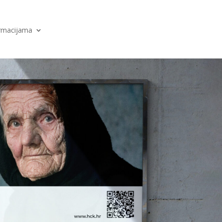
ormacijama