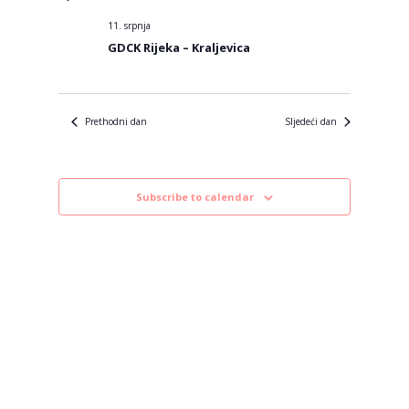
datum.
11. srpnja
GDCK Rijeka – Kraljevica
Prethodni dan
Sljedeći dan
Subscribe to calendar