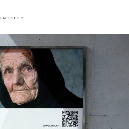
ormacijama