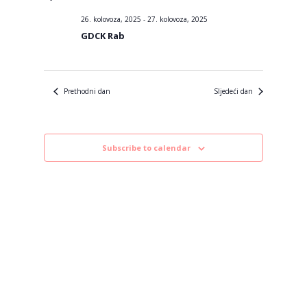
datum.
26. kolovoza, 2025
-
27. kolovoza, 2025
GDCK Rab
Prethodni dan
Sljedeći dan
Subscribe to calendar