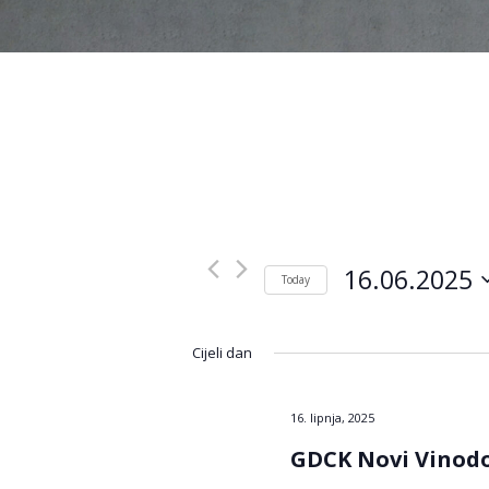
16.06.2025
Today
Odaberite
datum.
Cijeli dan
16. lipnja, 2025
GDCK Novi Vinodo