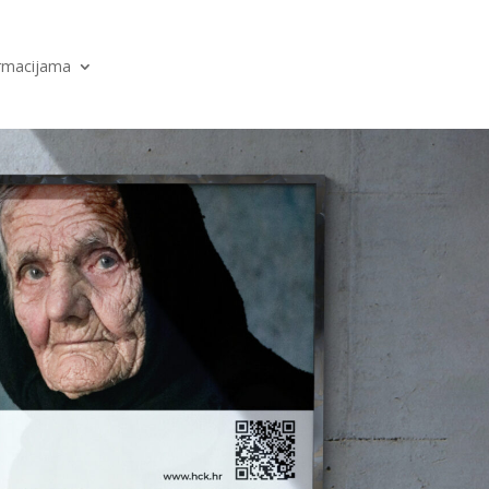
ormacijama