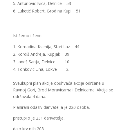
Antunović Ivica, Delnice 53
Luketić Robert, Brod na Kupi 51
Ističemo i žene:
Komadina Ksenija, Stari Laz 44
Kordiš Andreja, Kupjak 39
Janeš Sanja, Delnice 10
Tonković Una, Lokve 2
Sveukupni plan akcije obuhvaća akcije održane u
Ravnoj Gori, Brod Moravicama i Delnicama. Akcija se
održavala 4 dana.
Planirani odaziv darivatelja je 220 osoba,
pristupilo je 231 darivatelja,
dalo krv njih 208.