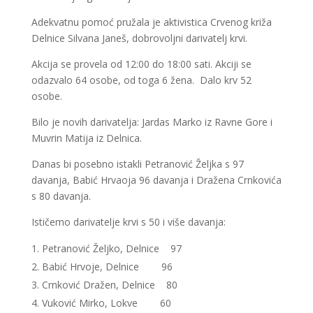
Adekvatnu pomoć pružala je aktivistica Crvenog križa
Delnice Silvana Janeš, dobrovoljni darivatelj krvi.
Akcija se provela od 12:00 do 18:00 sati. Akciji se
odazvalo 64 osobe, od toga 6 žena. Dalo krv 52
osobe.
Bilo je novih darivatelja: Jardas Marko iz Ravne Gore i
Muvrin Matija iz Delnica.
Danas bi posebno istakli Petranović Željka s 97
davanja, Babić Hrvaoja 96 davanja i Dražena Crnkovića
s 80 davanja.
Ističemo darivatelje krvi s 50 i više davanja:
Petranović Željko, Delnice 97
Babić Hrvoje, Delnice 96
Crnković Dražen, Delnice 80
Vuković Mirko, Lokve 60