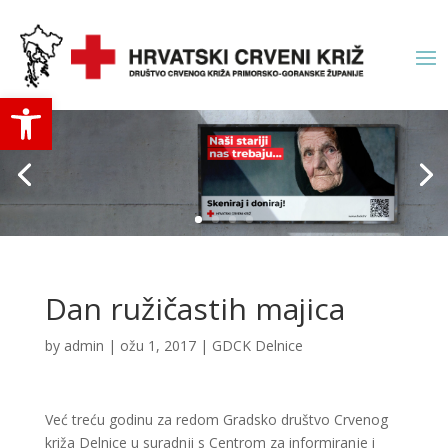
Open toolbar
Dan ružičastih majica
by
admin
|
ožu 1, 2017
|
GDCK Delnice
Već treću godinu za redom Gradsko društvo Crvenog
križa Delnice u suradnji s Centrom za informiranje i