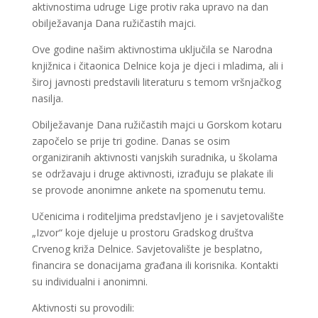
aktivnostima udruge Lige protiv raka upravo na dan
obilježavanja Dana ružičastih majci.
Ove godine našim aktivnostima uključila se Narodna
knjižnica i čitaonica Delnice koja je djeci i mladima, ali i
široj javnosti predstavili literaturu s temom vršnjačkog
nasilja.
Obilježavanje Dana ružičastih majci u Gorskom kotaru
započelo se prije tri godine. Danas se osim
organiziranih aktivnosti vanjskih suradnika, u školama
se održavaju i druge aktivnosti, izrađuju se plakate ili
se provode anonimne ankete na spomenutu temu.
Učenicima i roditeljima predstavljeno je i savjetovalište
„Izvor“ koje djeluje u prostoru Gradskog društva
Crvenog križa Delnice. Savjetovalište je besplatno,
financira se donacijama građana ili korisnika. Kontakti
su individualni i anonimni.
Aktivnosti su provodili: