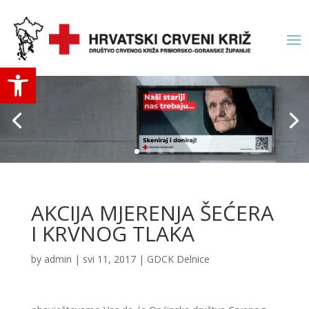
Open toolbar
AKCIJA MJERENJA ŠEĆERA
I KRVNOG TLAKA
by
admin
|
svi 11, 2017
|
GDCK Delnice